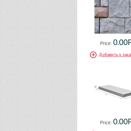
0.00
Price:
Добавить к зак
0.00
Price: