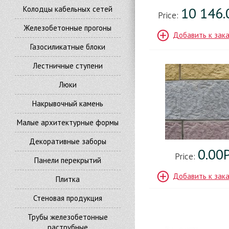
10 146.
Колодцы кабельных сетей
Price:
Железобетонные прогоны
Добавить к зак
Газосиликатные блоки
Лестничные ступени
Люки
Накрывочный камень
Малые архитектурные формы
Декоративные заборы
0.00
Price:
Панели перекрытий
Добавить к зак
Плитка
Стеновая продукция
Трубы железобетонные
раструбные