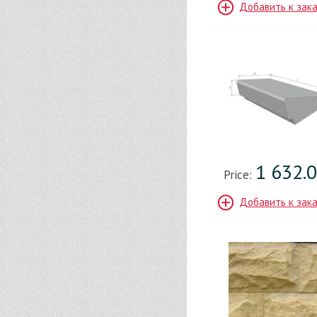
Добавить к зак
1 632.
Price:
Добавить к зак