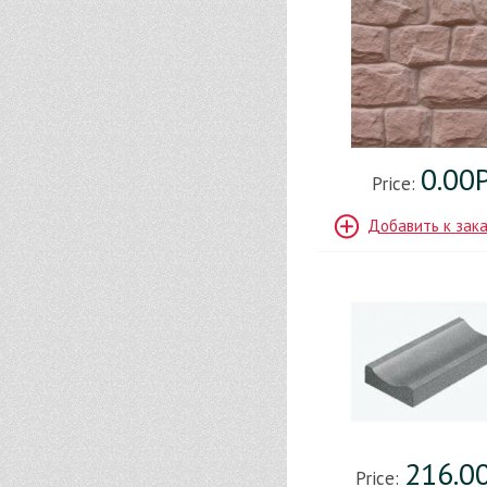
0.00
Price:
Добавить к зак
216.0
Price: