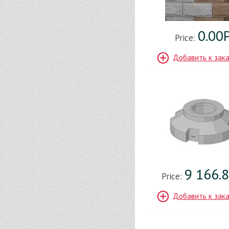
0.00
Price:
Добавить к зак
9 166.
Price:
Добавить к зак