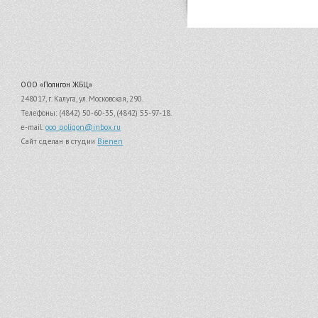
ООО «Полигон ЖБЦ»
248017, г. Калуга, ул. Московская, 290.
Телефоны: (4842) 50-60-35, (4842) 55-97-18.
e-mail:
ooo_poligon@inbox.ru
Сайт сделан в студии
Bienen