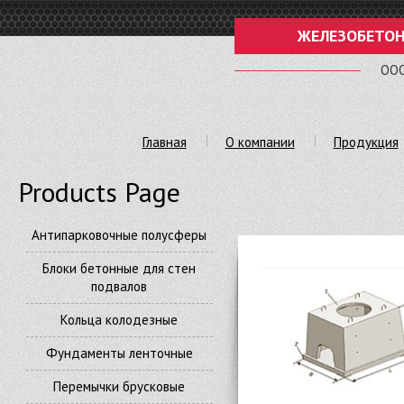
ЖЕЛЕЗОБЕТОН
ООО
Главная
О компании
Продукция
Products Page
Антипарковочные полусферы
Блоки бетонные для стен
подвалов
Кольца колодезные
Фундаменты ленточные
Перемычки брусковые